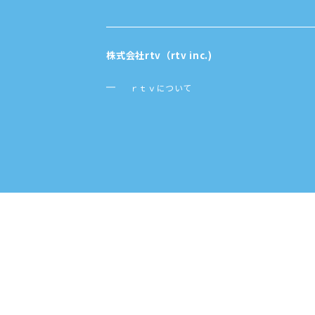
株式会社rtv（rtv inc.)
ｒｔｖについて