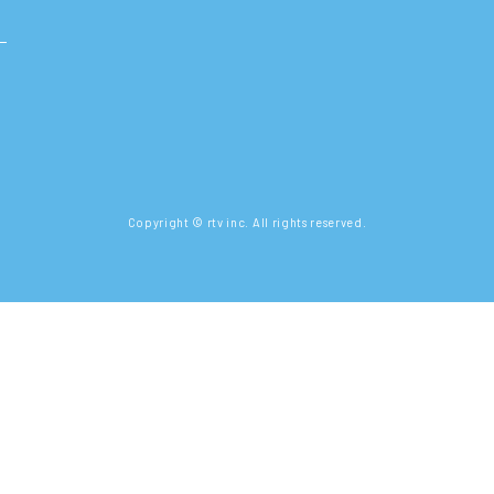
Copyright © rtv inc. All rights reserved.