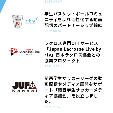
2023.03.03
学生バスケットボールコミュ
ニティをより活性化する動画
配信のパートナーシップ締結
2022.06.10
ラクロス専門OTTサービス
「Japan Lacrosse Live by
rtv」日本ラクロス協会との
協業プロジェクト
2021.11.22
関西学生サッカーリーグの動
画配信やメディア展開をサポ
ート「関西学生サッカーメデ
ィア協議会」を設立しまし
た。
2021.05.14