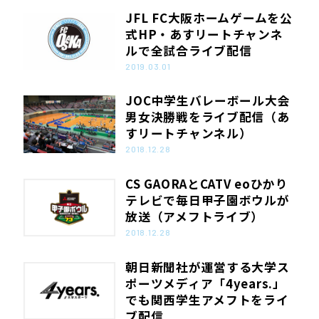
JFL FC大阪ホームゲームを公
式HP・あすリートチャンネ
ルで全試合ライブ配信
2019.03.01
JOC中学生バレーボール大会
男女決勝戦をライブ配信（あ
すリートチャンネル）
2018.12.28
CS GAORAとCATV eoひかり
テレビで毎日甲子園ボウルが
放送（アメフトライブ）
2018.12.28
朝日新聞社が運営する大学ス
ポーツメディア「4years.」
でも関西学生アメフトをライ
ブ配信