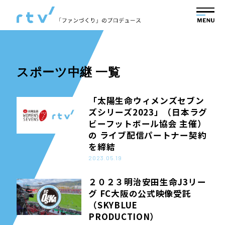
スポーツ中継 一覧
「太陽生命ウィメンズセブン
ズシリーズ2023」（日本ラグ
ビーフットボール協会 主催）
の ライブ配信パートナー契約
を締結
2023.05.19
２０２３明治安田生命J3リー
グ FC大阪の公式映像受託
（SKYBLUE
PRODUCTION）