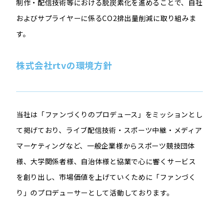
制作・配信技術等における脱炭素化を進めることで、自社
およびサプライヤーに係る
CO2
排出量削減に取り組みま
す。
株式会社
rtv
の環境方針
当社は「ファンづくりのプロデュース」をミッションとし
て掲げており、ライブ配信技術・スポーツ中継・メディア
マーケティングなど、一般企業様からスポーツ競技団体
様、大学関係者様、自治体様と協業で心に響くサービス
を創り出し、市場価値を上げていくために「ファンづく
り」のプロデューサーとして活動しております。