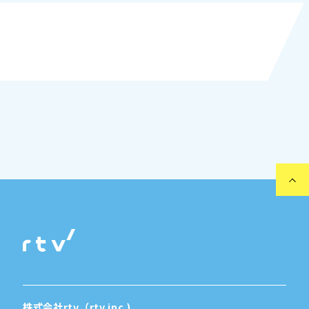
株式会社rtv（rtv inc.)